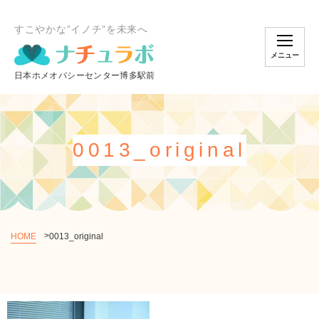
すこやかな”イノチ”を未来へ
メニュー
0013_original
HOME
0013_original
個別相談のご予約
オンラインスクール
ショッピング