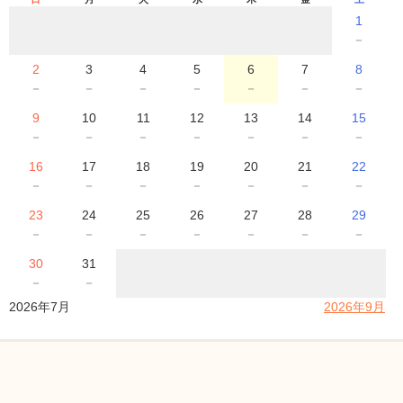
1
メルマガ登録
－
自然派ママのコミュニティ
2
3
4
5
6
7
8
－
－
－
－
－
－
－
9
10
11
12
13
14
15
－
－
－
－
－
－
－
16
17
18
19
20
21
22
－
－
－
－
－
－
－
23
24
25
26
27
28
29
－
－
－
－
－
－
－
30
31
－
－
2026年7月
2026年9月