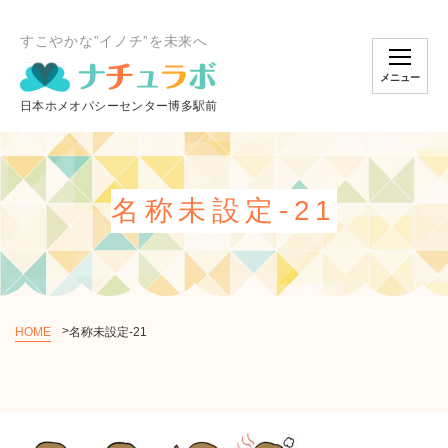
すこやかな”イノチ”を未来へ
メニュー
名称未設定-21
HOME
名称未設定-21
個別相談のご予約
オンラインスクール
ショッピング