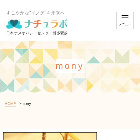
すこやかな”イノチ”を未来へ
メニュー
mony
HOME
mony
個別相談のご予約
オンラインスクール
ショッピング