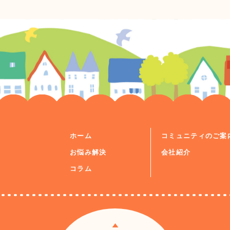
ホーム
コミュニティのご案
お悩み解決
会社紹介
コラム