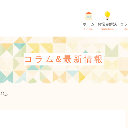
ホーム
お悩み解決
コラ
Home
Solution
Co
コラム&最新情報
422_o