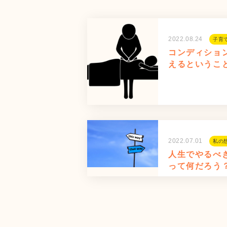
2022.08.24
子育
コンディショ
えるというこ
2022.07.01
私の
人生でやるべ
って何だろう