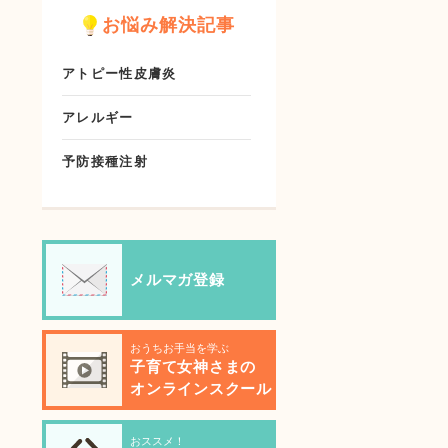
お悩み解決記事
アトピー性皮膚炎
アレルギー
予防接種注射
メルマガ登録
おうちお手当を学ぶ
子育て女神さまの
オンラインスクール
おススメ！