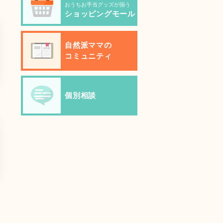
おうちお手当グッズが揃う
ショッピングモール
自然派ママの
コミュニティ
個別相談