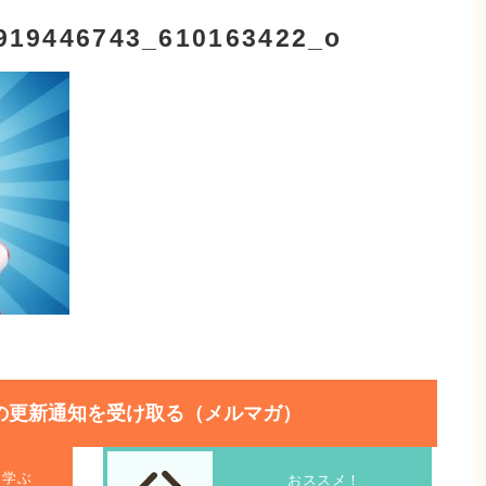
919446743_610163422_o
の更新通知を受け取る（メルマガ）
を学ぶ
おススメ！