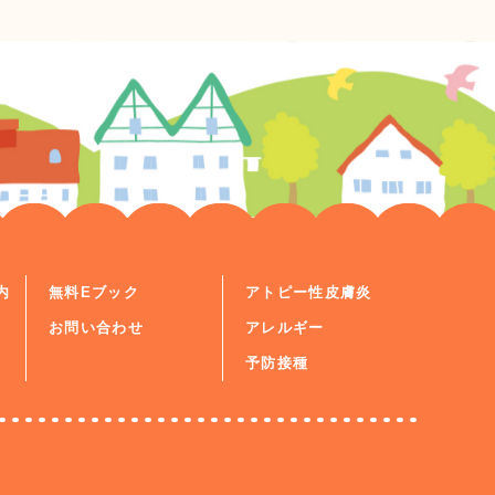
内
無料Eブック
アトピー性皮膚炎
お問い合わせ
アレルギー
予防接種