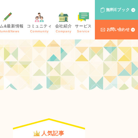
無料Eブック
ム&最新情報
コミュニティ
会社紹介
サービス
お問い合わせ
lumn&News
Community
Company
Service
人気記事