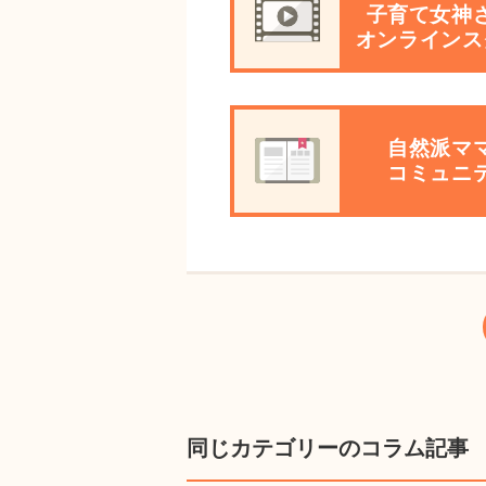
子育て女神
オンラインス
自然派マ
コミュニ
同じカテゴリーのコラム記事