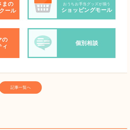
さまの
おうちお手当グッズが揃う
ショッピングモール
クール
マの
個別相談
ティ
記事一覧へ