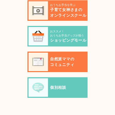
おうちお手当を学ぶ
子育て女神さまの
オンラインスクール
おススメ！
おうちお手当グッズが揃う
ショッピングモール
自然派ママの
コミュニティ
個別相談