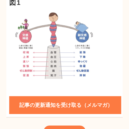
図1
メルマガ登録
自然派ママのコミュニティ
記事の更新通知を受け取る（メルマガ）