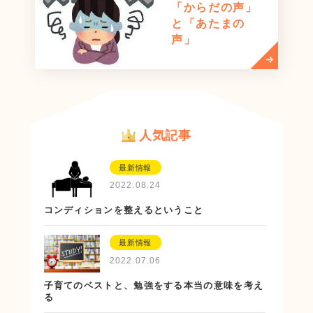
「からだの声」
と「あたまの
声」
人気記事
最新情報
2022.08.24
コンディションを整えるということ
最新情報
2022.07.06
子育てのベストと、勉強をする本当の意味を考え
る