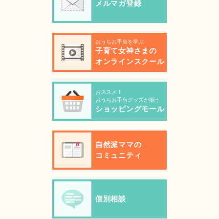
メルマガ登録
おうちお手当を学ぶ
子育て女神さまの
オンラインスクール
おススメ！
おうちお手当グッズが揃う
ショッピングモール
自然派ママの
コミュニティ
個別相談