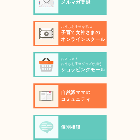
メルマガ登録
おうちお手当を学ぶ
子育て女神さまの
オンラインスクール
おススメ！
おうちお手当グッズが揃う
ショッピングモール
自然派ママの
コミュニティ
個別相談