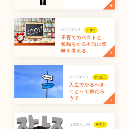
2022.07.06
子育て
子育てのベストと、
勉強をする本当の意
味を考える
2022.07.01
私の想い
人生でやるべき
ことって何だろ
う？
2022.06.04
子育て