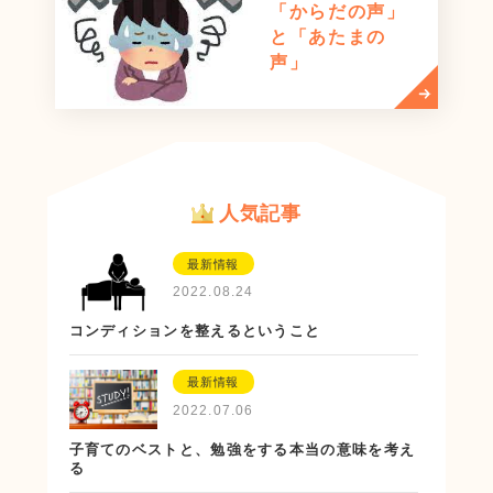
「からだの声」
と「あたまの
声」
人気記事
最新情報
2022.08.24
コンディションを整えるということ
最新情報
2022.07.06
子育てのベストと、勉強をする本当の意味を考え
る