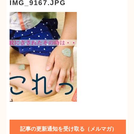
IMG_9167.JPG
メルマガ登録
自然派ママのコミュニティ
記事の更新通知を受け取る（メルマガ）