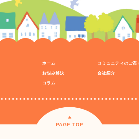
ホーム
コミュニティのご案
お悩み解決
会社紹介
コラム
PAGE TOP