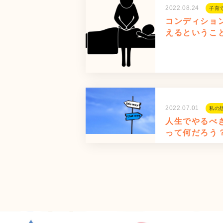
2022.08.24
子育
コンディショ
えるというこ
2022.07.01
私の
人生でやるべ
って何だろう