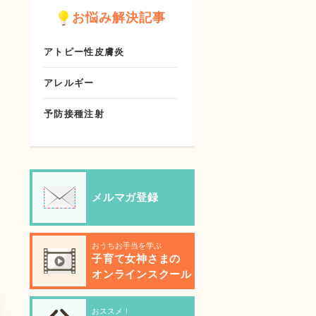
お悩み解決記事
アトピー性皮膚炎
アレルギー
予防接種注射
メルマガ登録
おうちお手当を学ぶ
子育て女神さまの
オンラインスクール
おススメ！