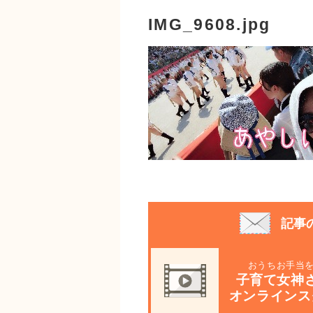
IMG_9608.jpg
記事
おうちお手当
子育て女神
オンラインス