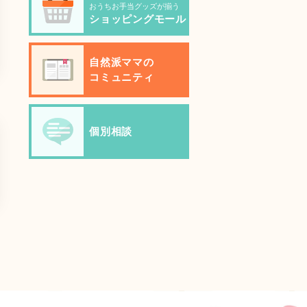
おうちお手当グッズが揃う
ショッピングモール
自然派ママの
コミュニティ
個別相談