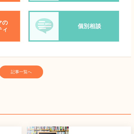
マの
個別相談
ティ
記事一覧へ