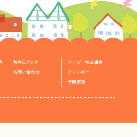
内
無料Eブック
アトピー性皮膚炎
お問い合わせ
アレルギー
予防接種