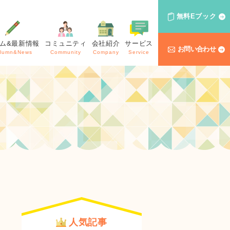
無料Eブック
ム&最新情報
コミュニティ
会社紹介
サービス
お問い合わせ
lumn&News
Community
Company
Service
人気記事