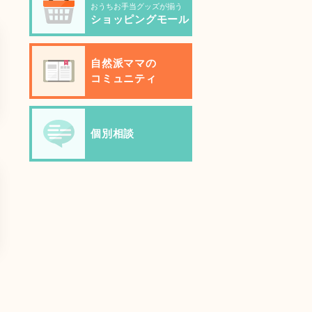
おうちお手当グッズが揃う
ショッピングモール
自然派ママの
コミュニティ
個別相談