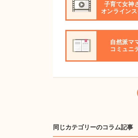
子育て女神
オンラインス
自然派マ
コミュニ
同じカテゴリーのコラム記事