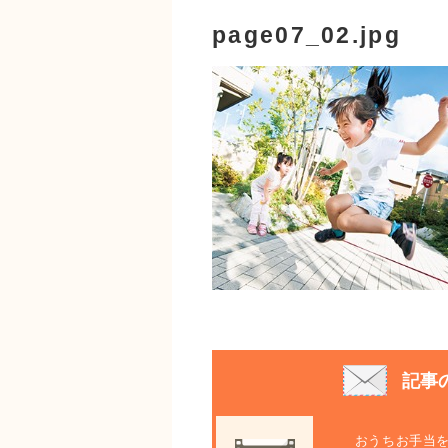
page07_02.jpg
記事
おうちお手当