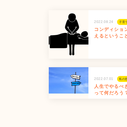
2022.08.24
子育
コンディショ
えるというこ
2022.07.01
私の
人生でやるべ
って何だろう