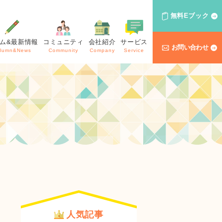
無料Eブック
ム&最新情報
コミュニティ
会社紹介
サービス
お問い合わせ
lumn&News
Community
Company
Service
人気記事