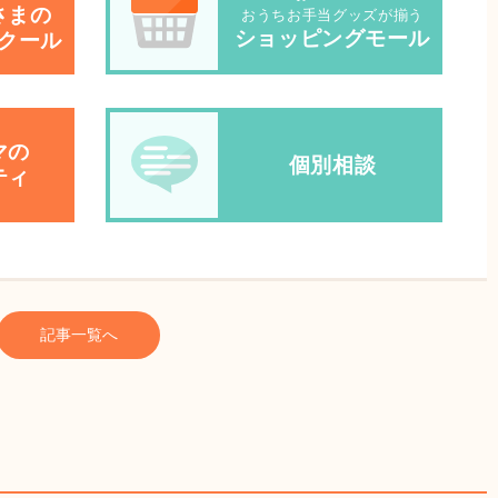
さまの
おうちお手当グッズが揃う
ショッピングモール
クール
マの
個別相談
ティ
記事一覧へ