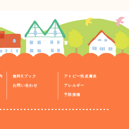
内
無料Eブック
アトピー性皮膚炎
お問い合わせ
アレルギー
予防接種