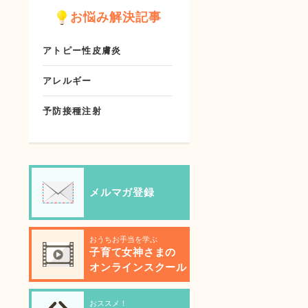
お悩み解決記事
アトピー性皮膚炎
アレルギー
予防接種注射
メルマガ登録
おうちお手当を学ぶ
子育て女神さまの
オンラインスクール
おススメ！