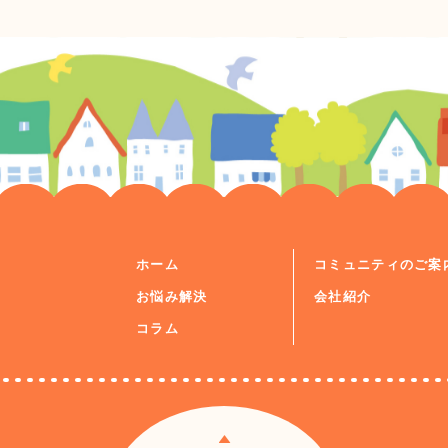
ホーム
コミュニティのご案
お悩み解決
会社紹介
コラム