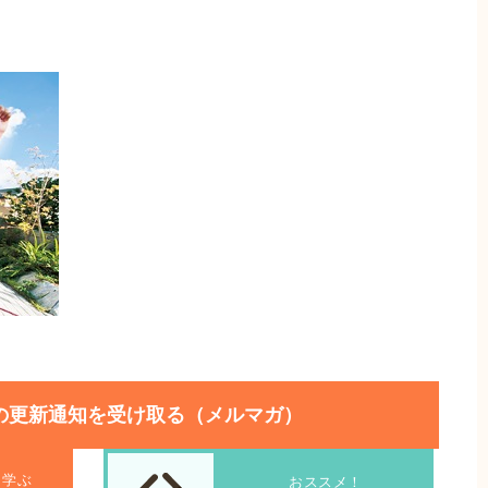
の更新通知を受け取る（メルマガ）
を学ぶ
おススメ！