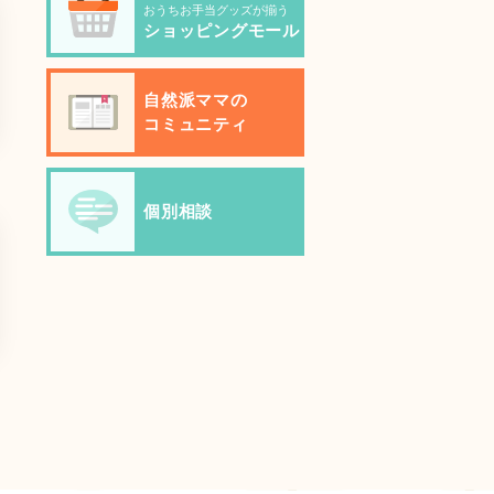
おうちお手当グッズが揃う
ショッピングモール
自然派ママの
コミュニティ
個別相談