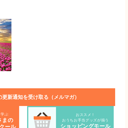
の更新通知を受け取る（メルマガ）
を学ぶ
おススメ！
さまの
おうちお手当グッズが揃う
ショッピングモール
クール