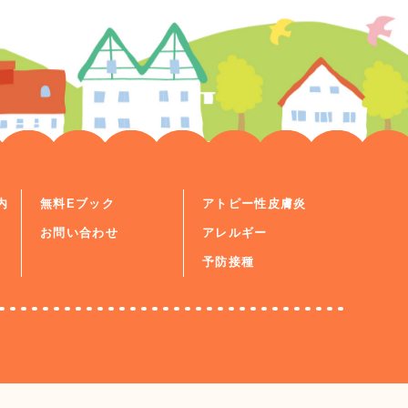
内
無料Eブック
アトピー性皮膚炎
お問い合わせ
アレルギー
予防接種