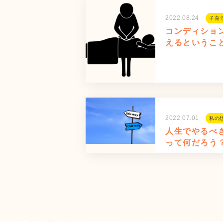
2022.08.24
子育
コンディショ
えるというこ
2022.07.01
私の
人生でやるべ
って何だろう