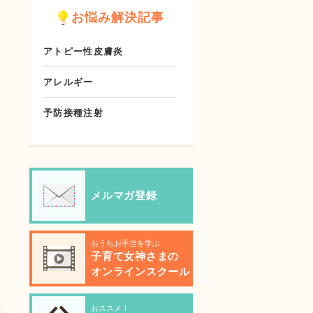
お悩み解決記事
アトピー性皮膚炎
アレルギー
予防接種注射
メルマガ登録
おうちお手当を学ぶ
子育て女神さまの
オンラインスクール
おススメ！