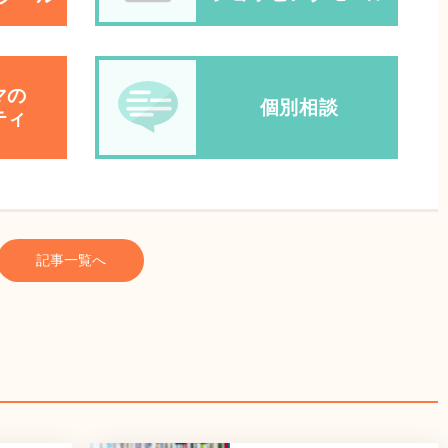
マの
個別相談
ティ
記事一覧へ