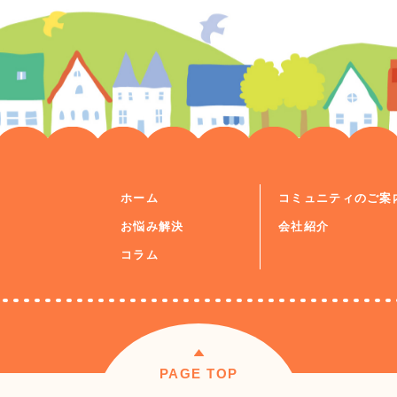
ホーム
コミュニティのご案
お悩み解決
会社紹介
コラム
PAGE TOP