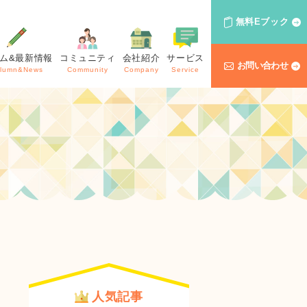
無料Eブック
ム&最新情報
コミュニティ
会社紹介
サービス
お問い合わせ
lumn&News
Community
Company
Service
人気記事