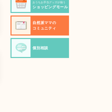
おうちお手当グッズが揃う
ショッピングモール
自然派ママの
コミュニティ
個別相談