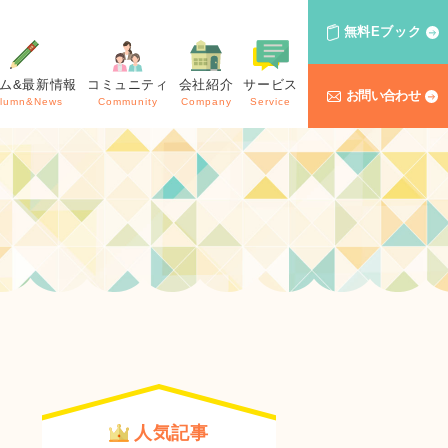
無料Eブック
ム&最新情報
コミュニティ
会社紹介
サービス
お問い合わせ
lumn&News
Community
Company
Service
人気記事