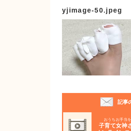
yjimage-50.jpeg
記事
おうちお手当
子育て女神