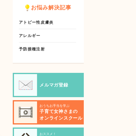
お悩み解決記事
アトピー性皮膚炎
アレルギー
予防接種注射
メルマガ登録
おうちお手当を学ぶ
子育て女神さまの
オンラインスクール
おススメ！