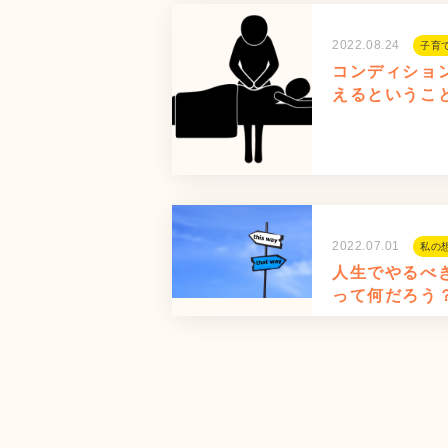
2022.08.24
子育
コンディショ
えるというこ
2022.07.01
私の
人生でやるべ
って何だろう