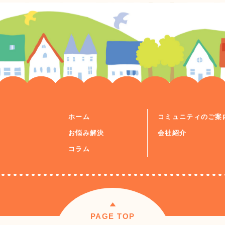
ホーム
コミュニティのご案
お悩み解決
会社紹介
コラム
PAGE TOP