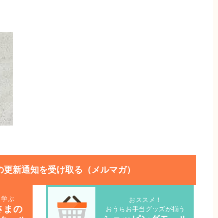
の更新通知を受け取る（メルマガ）
を学ぶ
おススメ！
さまの
おうちお手当グッズが揃う