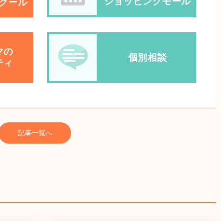
ショッピングモール
クール
マの
個別相談
ティ
記事一覧へ