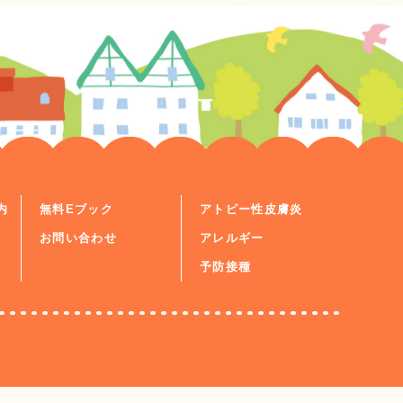
内
無料Eブック
アトピー性皮膚炎
お問い合わせ
アレルギー
予防接種